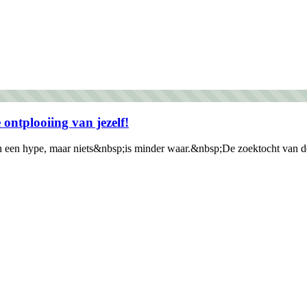
 ontplooiing van jezelf!
en een hype, maar niets&nbsp;is minder waar.&nbsp;De zoektocht van de