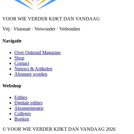
VOOR WIE VERDER KIJKT DAN VANDAAG
Vrij · Visionair · Verwonder · Verbonden
Navigatie
Over Onkruid Magazine
Shop
Contact
Nieuws & Artikelen
Abonnee worden
Webshop
Edities
Digitale edities
Abonnementen
Colleges
Boeken
© VOOR WIE VERDER KIJKT DAN VANDAAG 2026