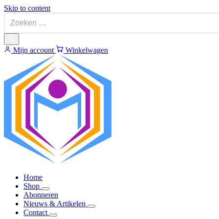
Skip to content
Mijn account
Winkelwagen
Home
Shop
Abonneren
Nieuws & Artikelen
Contact