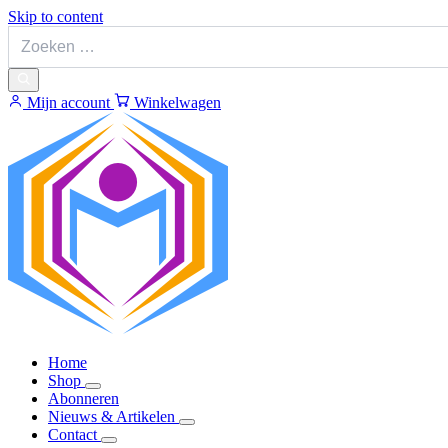
Skip to content
Mijn account
Winkelwagen
Home
Shop
Abonneren
Nieuws & Artikelen
Contact