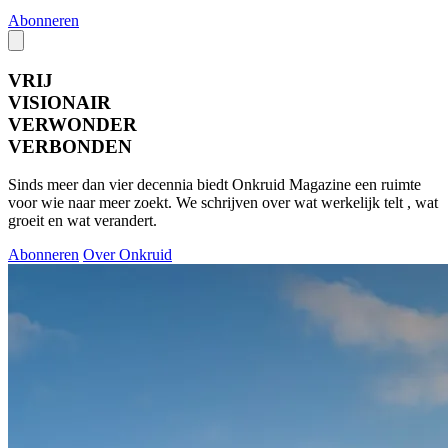
Abonneren
VRIJ
VISIONAIR
VERWONDER
VERBONDEN
Sinds meer dan vier decennia biedt Onkruid Magazine een ruimte
voor wie naar meer zoekt. We schrijven over wat werkelijk telt , wat
groeit en wat verandert.
Abonneren
Over Onkruid