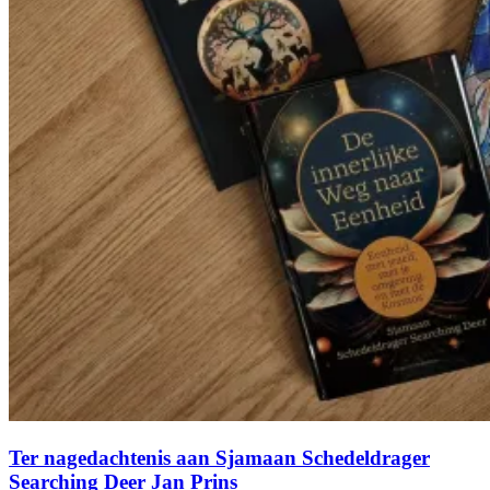
Ter nagedachtenis aan Sjamaan Schedeldrager
Searching Deer Jan Prins