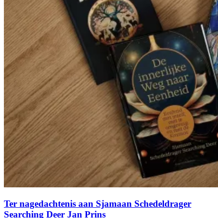
Ter nagedachtenis aan Sjamaan Schedeldrager
Searching Deer Jan Prins