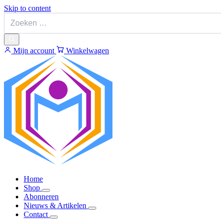
Skip to content
Mijn account
Winkelwagen
Home
Shop
Abonneren
Nieuws & Artikelen
Contact