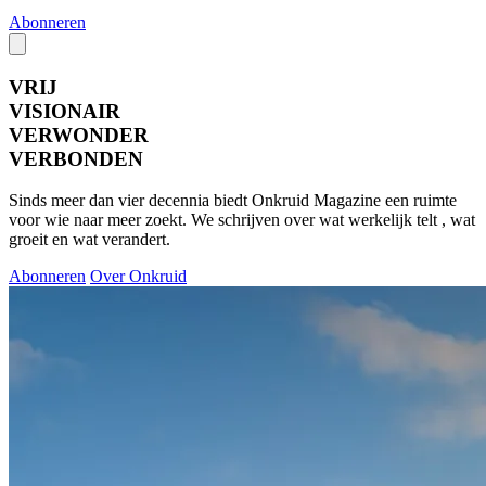
Abonneren
VRIJ
VISIONAIR
VERWONDER
VERBONDEN
Sinds meer dan vier decennia biedt Onkruid Magazine een ruimte
voor wie naar meer zoekt. We schrijven over wat werkelijk telt , wat
groeit en wat verandert.
Abonneren
Over Onkruid