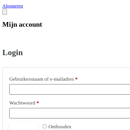
Abonneren
Mijn account
Login
Vereist
Gebruikersnaam of e-mailadres
*
Vereist
Wachtwoord
*
Onthouden
Inloggen