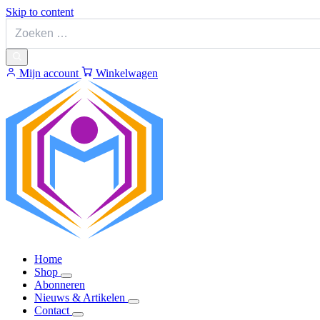
Skip to content
Mijn account
Winkelwagen
Home
Shop
Abonneren
Nieuws & Artikelen
Contact