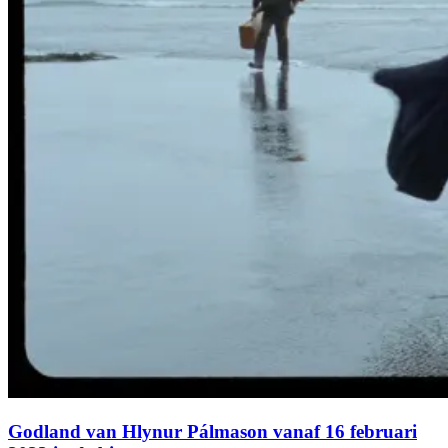
Godland van Hlynur Pálmason vanaf 16 februari