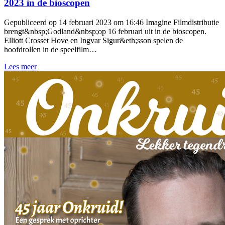
2023 in de bioscopen
Gepubliceerd op 14 februari 2023 om 16:46 Imagine Filmdistributie
brengt&nbsp;Godland&nbsp;op 16 februari uit in de bioscopen.
Elliott Crosset Hove en Ingvar Sigur&eth;sson spelen de
hoofdrollen in de speelfilm…
Lees meer