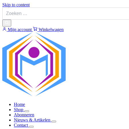
Skip to content
Mijn account
Winkelwagen
Home
Shop
Abonneren
Nieuws & Artikelen
Contact