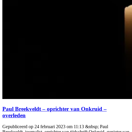
Paul Breekveldt – oprichter van Onkruid –
overleden
Gepubliceerd op 24 februari 2023 om 11:13 &nbsp; Paul
Breekveldt, journalist, oprichter van tijdschrift Onkruid, genieter van