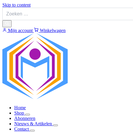
Skip to content
Mijn account
Winkelwagen
Home
Shop
Abonneren
Nieuws & Artikelen
Contact