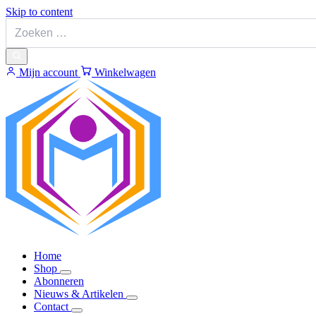
Skip to content
Mijn account
Winkelwagen
Home
Shop
Abonneren
Nieuws & Artikelen
Contact