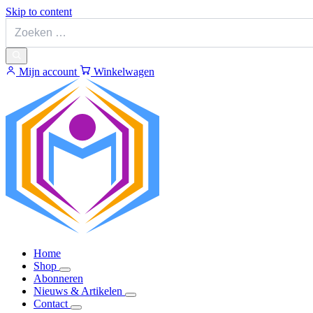
Skip to content
Mijn account
Winkelwagen
Home
Shop
Abonneren
Nieuws & Artikelen
Contact