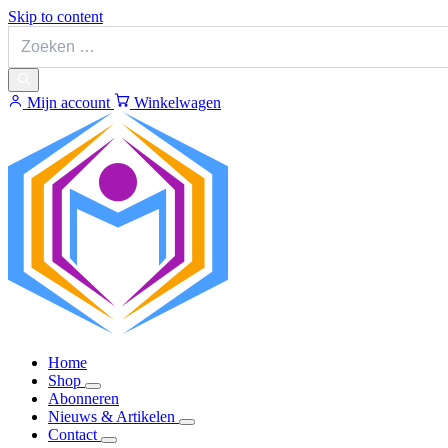
Skip to content
Mijn account
Winkelwagen
Home
Shop
Abonneren
Nieuws & Artikelen
Contact