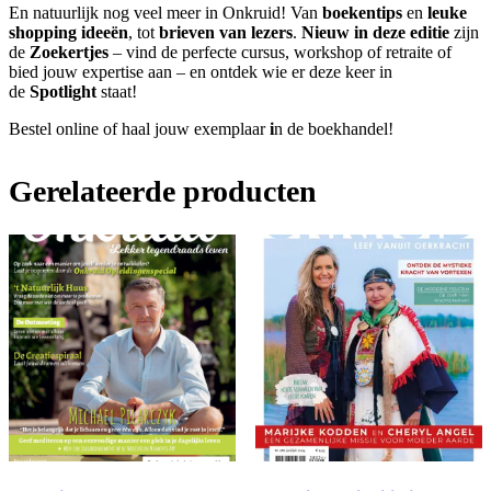
En natuurlijk nog veel meer in Onkruid! Van
boekentips
en
leuke
shopping ideeën
, tot
brieven van lezers
.
Nieuw in deze editie
zijn
de
Zoekertjes
– vind de perfecte cursus, workshop of retraite of
bied jouw expertise aan – en ontdek wie er deze keer in
de
Spotlight
staat!
Bestel online of haal jouw exemplaar
i
n de boekhandel!
Gerelateerde producten