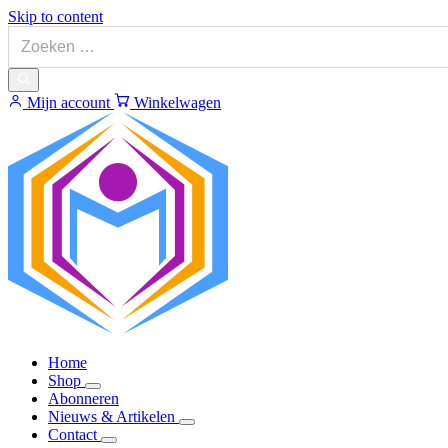
Skip to content
Mijn account
Winkelwagen
Home
Shop
Abonneren
Nieuws & Artikelen
Contact