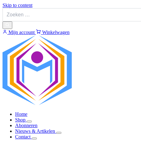
Skip to content
Mijn account
Winkelwagen
Home
Shop
Abonneren
Nieuws & Artikelen
Contact