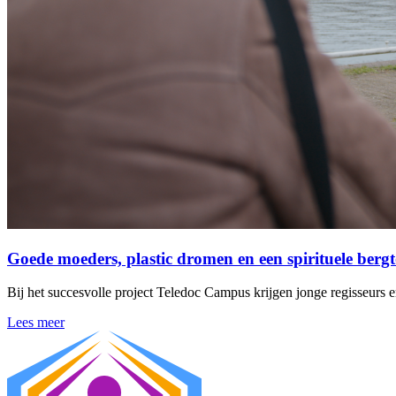
Goede moeders, plastic dromen en een spirituele berg
Bij het succesvolle project Teledoc Campus krijgen jonge regisseurs
Lees meer