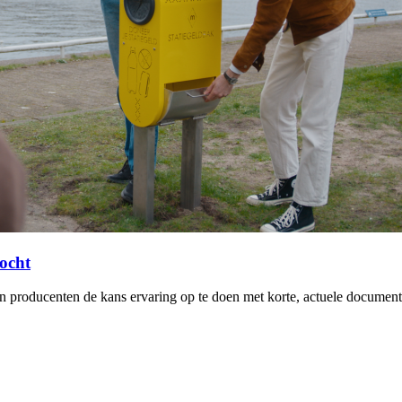
tocht
 en producenten de kans ervaring op te doen met korte, actuele docum