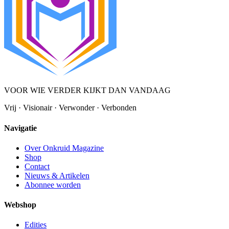
VOOR WIE VERDER KIJKT DAN VANDAAG
Vrij · Visionair · Verwonder · Verbonden
Navigatie
Over Onkruid Magazine
Shop
Contact
Nieuws & Artikelen
Abonnee worden
Webshop
Edities