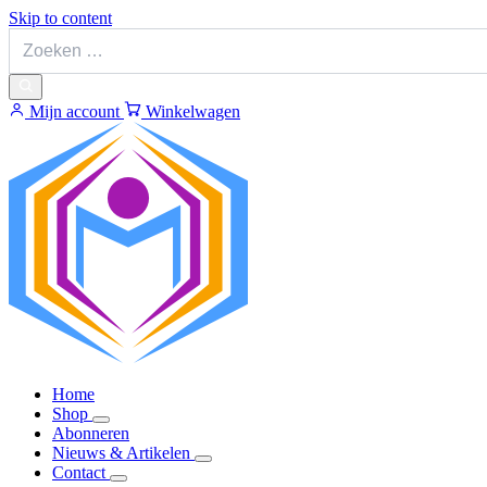
Skip to content
Mijn account
Winkelwagen
Home
Shop
Abonneren
Nieuws & Artikelen
Contact