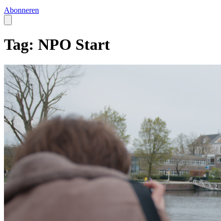
Abonneren
Tag: NPO Start