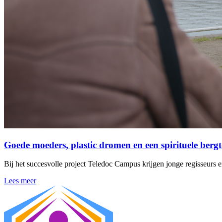
Goede moeders, plastic dromen en een spirituele berg
Bij het succesvolle project Teledoc Campus krijgen jonge regisseurs
Lees meer