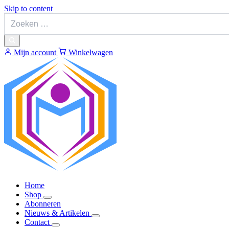
Skip to content
Mijn account
Winkelwagen
Home
Shop
Abonneren
Nieuws & Artikelen
Contact