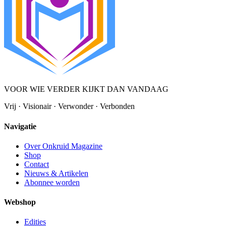
VOOR WIE VERDER KIJKT DAN VANDAAG
Vrij · Visionair · Verwonder · Verbonden
Navigatie
Over Onkruid Magazine
Shop
Contact
Nieuws & Artikelen
Abonnee worden
Webshop
Edities