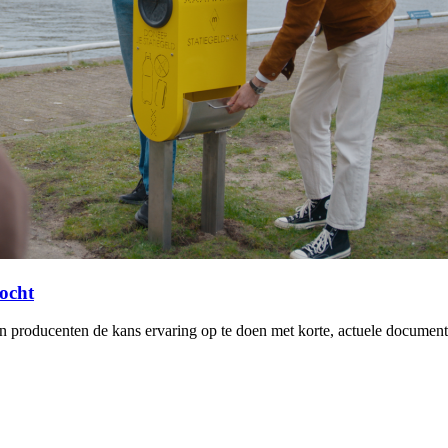
tocht
 en producenten de kans ervaring op te doen met korte, actuele docum