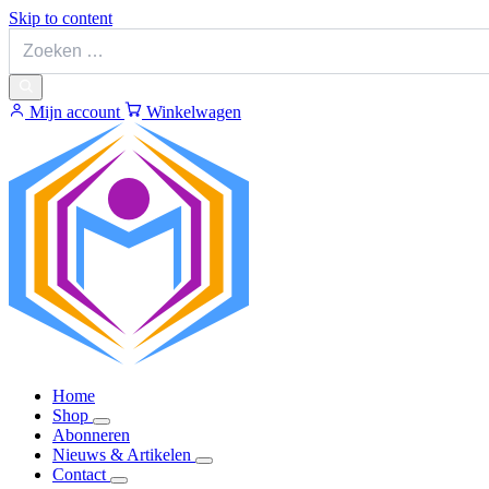
Skip to content
Mijn account
Winkelwagen
Home
Shop
Abonneren
Nieuws & Artikelen
Contact