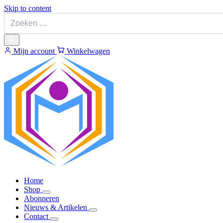
Skip to content
Mijn account
Winkelwagen
Home
Shop
Abonneren
Nieuws & Artikelen
Contact