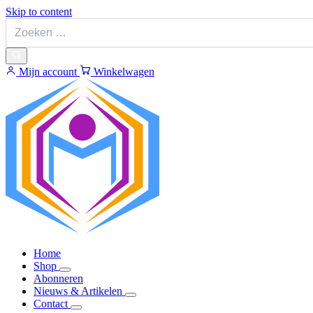
Skip to content
Mijn account
Winkelwagen
Home
Shop
Abonneren
Nieuws & Artikelen
Contact