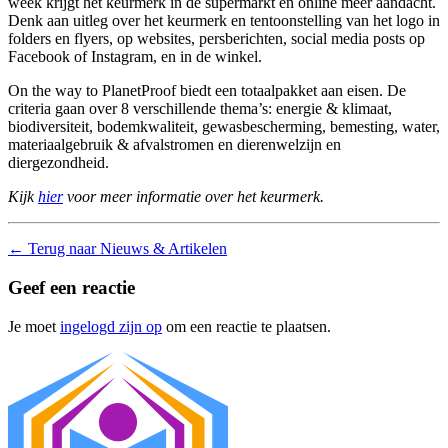
week krijgt het keurmerk in de supermarkt en online meer aandacht.
Denk aan uitleg over het keurmerk en tentoonstelling van het logo in
folders en flyers, op websites, persberichten, social media posts op
Facebook of Instagram, en in de winkel.
On the way to PlanetProof biedt een totaalpakket aan eisen. De
criteria gaan over 8 verschillende thema’s: energie & klimaat,
biodiversiteit, bodemkwaliteit, gewasbescherming, bemesting, water,
materiaalgebruik & afvalstromen en dierenwelzijn en
diergezondheid.
Kijk
hier
voor meer informatie over het keurmerk.
←
Terug naar Nieuws & Artikelen
Geef een reactie
Je moet
ingelogd zijn op
om een reactie te plaatsen.