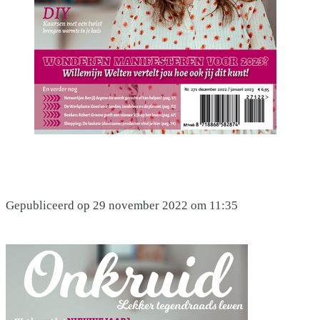
Gepubliceerd op 29 november 2022 om 11:35