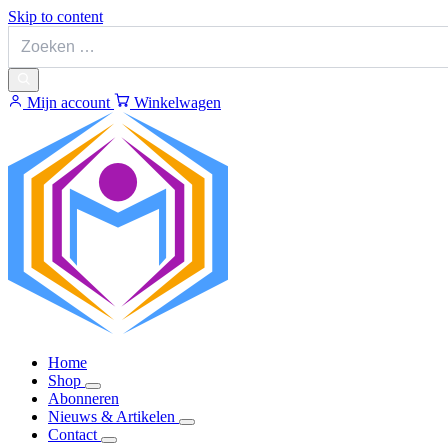
Skip to content
Mijn account
Winkelwagen
Home
Shop
Abonneren
Nieuws & Artikelen
Contact