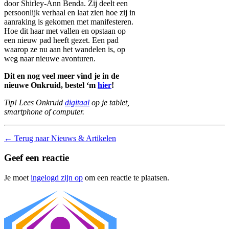
door Shirley-Ann Benda. Zij deelt een
persoonlijk verhaal en laat zien hoe zij in
aanraking is gekomen met manifesteren.
Hoe dit haar met vallen en opstaan op
een nieuw pad heeft gezet. Een pad
waarop ze nu aan het wandelen is, op
weg naar nieuwe avonturen.
Dit en nog veel meer vind je in de
nieuwe Onkruid, bestel ‘m
hier
!
Tip! Lees Onkruid
digitaal
op je tablet,
smartphone of computer.
←
Terug naar Nieuws & Artikelen
Geef een reactie
Je moet
ingelogd zijn op
om een reactie te plaatsen.