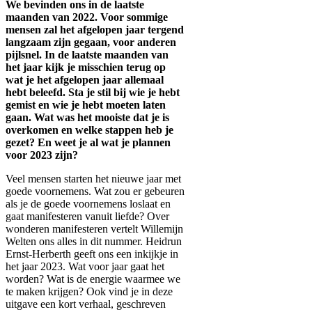
We bevinden ons in de laatste
maanden van 2022. Voor sommige
mensen zal het afgelopen jaar tergend
langzaam zijn gegaan, voor anderen
pijlsnel. In de laatste maanden van
het jaar kijk je misschien terug op
wat je het afgelopen jaar allemaal
hebt beleefd. Sta je stil bij wie je hebt
gemist en wie je hebt moeten laten
gaan. Wat was het mooiste dat je is
overkomen en welke stappen heb je
gezet? En weet je al wat je plannen
voor 2023 zijn?
Veel mensen starten het nieuwe jaar met
goede voornemens. Wat zou er gebeuren
als je de goede voornemens loslaat en
gaat manifesteren vanuit liefde? Over
wonderen manifesteren vertelt Willemijn
Welten ons alles in dit nummer. Heidrun
Ernst-Herberth geeft ons een inkijkje in
het jaar 2023. Wat voor jaar gaat het
worden? Wat is de energie waarmee we
te maken krijgen? Ook vind je in deze
uitgave een kort verhaal, geschreven