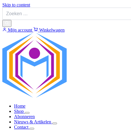
Skip to content
Mijn account
Winkelwagen
Home
Shop
Abonneren
Nieuws & Artikelen
Contact