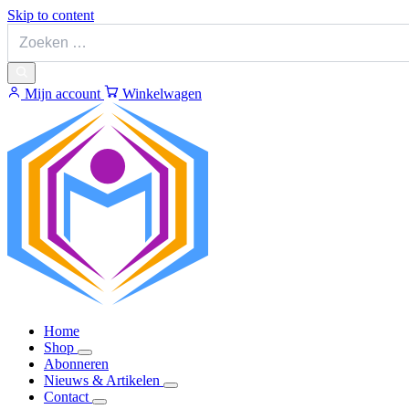
Skip to content
Mijn account
Winkelwagen
Home
Shop
Abonneren
Nieuws & Artikelen
Contact