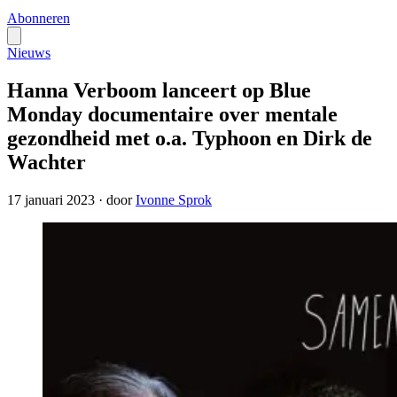
Abonneren
Nieuws
Hanna Verboom lanceert op Blue
Monday documentaire over mentale
gezondheid met o.a. Typhoon en Dirk de
Wachter
17 januari 2023
·
door
Ivonne Sprok