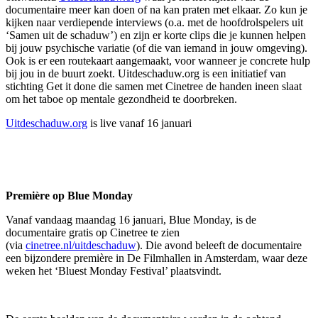
documentaire meer kan doen of na kan praten met elkaar. Zo kun je
kijken naar verdiepende interviews (o.a. met de hoofdrolspelers uit
‘Samen uit de schaduw’) en zijn er korte clips die je kunnen helpen
bij jouw psychische variatie (of die van iemand in jouw omgeving).
Ook is er een routekaart aangemaakt, voor wanneer je concrete hulp
bij jou in de buurt zoekt. Uitdeschaduw.org is een initiatief van
stichting Get it done die samen met Cinetree de handen ineen slaat
om het taboe op mentale gezondheid te doorbreken.
Uitdeschaduw.org
is live vanaf 16 januari
Première op Blue Monday
Vanaf vandaag maandag 16 januari, Blue Monday, is de
documentaire gratis op Cinetree te zien
(via
cinetree.nl/uitdeschaduw
). Die avond beleeft de documentaire
een bijzondere première in De Filmhallen in Amsterdam, waar deze
weken het ‘Bluest Monday Festival’ plaatsvindt.