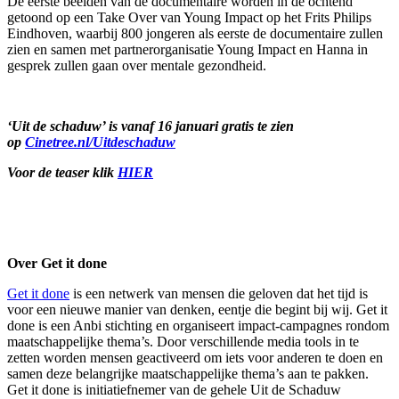
De eerste beelden van de documentaire worden in de ochtend
getoond op een Take Over van Young Impact op het Frits Philips
Eindhoven, waarbij 800 jongeren als eerste de documentaire zullen
zien en samen met partnerorganisatie Young Impact en Hanna in
gesprek zullen gaan over mentale gezondheid.
‘Uit de schaduw’ is vanaf 16 januari gratis te zien
op
Cinetree.nl/Uitdeschaduw
Voor de teaser klik
HIER
Over Get it done
Get it done
is een netwerk van mensen die geloven dat het tijd is
voor een nieuwe manier van denken, eentje die begint bij wij. Get it
done is een Anbi stichting en organiseert impact-campagnes rondom
maatschappelijke thema’s. Door verschillende media tools in te
zetten worden mensen geactiveerd om iets voor anderen te doen en
samen deze belangrijke maatschappelijke thema’s aan te pakken.
Get it done is initiatiefnemer van de gehele Uit de Schaduw