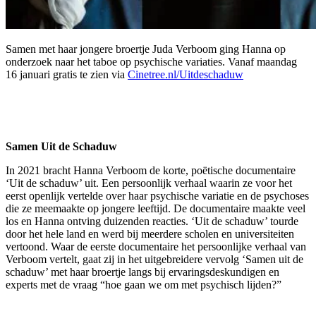
Samen met haar jongere broertje Juda Verboom ging Hanna op
onderzoek naar het taboe op psychische variaties.
Vanaf maandag
16 januari gratis te zien via
Cinetree.nl/Uitdeschaduw
Samen Uit de Schaduw
In 2021 bracht Hanna Verboom de korte, poëtische documentaire
‘Uit de schaduw’ uit. Een persoonlijk verhaal waarin ze voor het
eerst openlijk vertelde over haar psychische variatie en de psychoses
die ze meemaakte op jongere leeftijd. De documentaire maakte veel
los en Hanna ontving duizenden reacties. ‘Uit de schaduw’ tourde
door het hele land en werd bij meerdere scholen en universiteiten
vertoond. Waar de eerste documentaire het persoonlijke verhaal van
Verboom vertelt, gaat zij in het uitgebreidere vervolg ‘Samen uit de
schaduw’ met haar broertje langs bij ervaringsdeskundigen en
experts met de vraag “hoe gaan we om met psychisch lijden?”