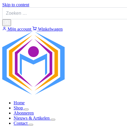
Skip to content
Mijn account
Winkelwagen
Home
Shop
Abonneren
Nieuws & Artikelen
Contact