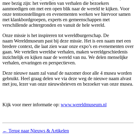
mee bezig zijn: het vertellen van verhalen die bezoekers
aanmoedigen om met een open blik naar de wereld te kijken. Voor
onze tentoonstellingen en evenementen werken we hiervoor samen
met klankbordgroepen, experts en gemeenschappen met
verschillende achtergronden en vanuit de hele wereld.
Onze missie is het inspireren tot wereldburgerschap. De
naam
Wereldmuseum
past bij deze missie. Het is een naam met een
bredere context, die laat zien waar onze expo’s en evenementen over
gaan. We vertellen wereldse verhalen, maken wereldgeschiedenis
inzichtelijk en kijken naar de wereld van nu. We delen menselijke
verhalen, ervaringen en perspectieven.
Deze nieuwe naam zal vanaf de nazomer door alle 4 musea worden
gebruikt. Heel graag delen we via deze weg de nieuwe naam alvast
met jou, lezer van onze nieuwsbrieven en bezoeker van onze musea.
Kijk voor meer informatie op:
www.wereldmuseum.nl
←
Terug naar Nieuws & Artikelen