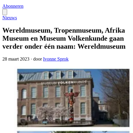
Abonneren
Nieuws
Wereldmuseum, Tropenmuseum, Afrika
Museum en Museum Volkenkunde gaan
verder onder één naam: Wereldmuseum
28 maart 2023
·
door
Ivonne Sprok