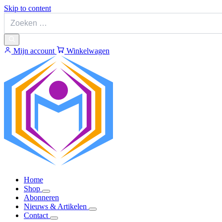
Skip to content
Mijn account
Winkelwagen
Home
Shop
Abonneren
Nieuws & Artikelen
Contact