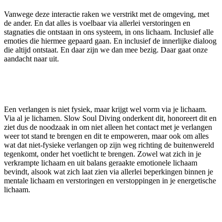
Vanwege deze interactie raken we verstrikt met de omgeving, met
de ander. En dat alles is voelbaar via allerlei verstoringen en
stagnaties die ontstaan in ons systeem, in ons lichaam. Inclusief alle
emoties die hiermee gepaard gaan. En inclusief de innerlijke dialoog
die altijd ontstaat. En daar zijn we dan mee bezig. Daar gaat onze
aandacht naar uit.
Een verlangen is niet fysiek, maar krijgt wel vorm via je lichaam.
Via al je lichamen. Slow Soul Diving onderkent dit, honoreert dit en
ziet dus de noodzaak in om niet alleen het contact met je verlangen
weer tot stand te brengen en dit te empoweren, maar ook om alles
wat dat niet-fysieke verlangen op zijn weg richting de buitenwereld
tegenkomt, onder het voetlicht te brengen. Zowel wat zich in je
verkrampte lichaam en uit balans geraakte emotionele lichaam
bevindt, alsook wat zich laat zien via allerlei beperkingen binnen je
mentale lichaam en verstoringen en verstoppingen in je energetische
lichaam.