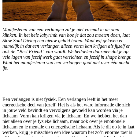
Manifesteren van een verlangen zal je niet vreemd in de oren
klinken. In het hele labyrinth van hoe je dat zou moeten doen, laat
Slow Soul Diving een nieuw geluid horen. Want wij geloven er
namelijk in dat een verlangen alleen vorm kan krijgen als jijzelf er
ook de “Best Friend” van wordt. We bedoelen daarmee dat je op
vele lagen van jezelf werk gaat verrichten en jezelf in shape brengt.
Want het manifesteren van een verlangen gaat niet over één nacht
ijs.
Een verlangen is niet fysiek. Een verlangen leeft in het meer
energetische deel van jezelf. Het is als het ware informatie die zich
in jouw veld bevindt en vervolgens gevoeld kan worden via je
lichaam. Vorm kan krijgen via je lichaam. En we hebben het dan
niet alleen over je fysieke lichaam, maar ook over je emotionele
lichaam en je mentale en energetische lichaam. Als je dit op je in laat
werken, krijg je misschien een idee waarom het zo’n enorme toer is