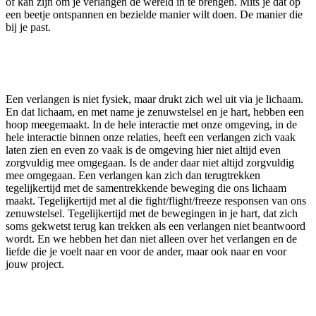
of kan zijn om je verlangen de wereld in te brengen. Mits je dat op
een beetje ontspannen en bezielde manier wilt doen. De manier die
bij je past.
Een verlangen is niet fysiek, maar drukt zich wel uit via je lichaam.
En dat lichaam, en met name je zenuwstelsel en je hart, hebben een
hoop meegemaakt. In de hele interactie met onze omgeving, in de
hele interactie binnen onze relaties, heeft een verlangen zich vaak
laten zien en even zo vaak is de omgeving hier niet altijd even
zorgvuldig mee omgegaan. Is de ander daar niet altijd zorgvuldig
mee omgegaan. Een verlangen kan zich dan terugtrekken
tegelijkertijd met de samentrekkende beweging die ons lichaam
maakt. Tegelijkertijd met al die fight/flight/freeze responsen van ons
zenuwstelsel. Tegelijkertijd met de bewegingen in je hart, dat zich
soms gekwetst terug kan trekken als een verlangen niet beantwoord
wordt. En we hebben het dan niet alleen over het verlangen en de
liefde die je voelt naar en voor de ander, maar ook naar en voor
jouw project.