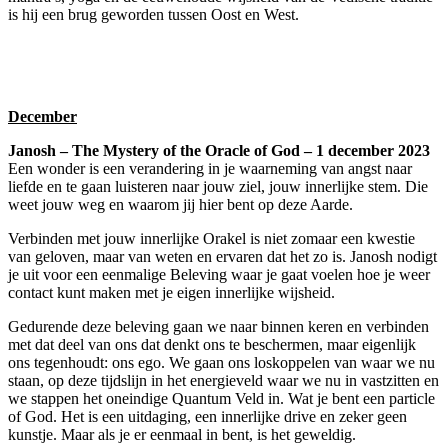
is hij een brug geworden tussen Oost en West.
December
Janosh –
The Mystery of the Oracle of God –
1 december 2023
Een wonder is een verandering in je waarneming van angst naar
liefde en te gaan luisteren naar jouw ziel, jouw innerlijke stem. Die
weet jouw weg en waarom jij hier bent op deze Aarde.
Verbinden met jouw innerlijke Orakel is niet zomaar een kwestie
van geloven, maar van weten en ervaren dat het zo is. Janosh nodigt
je uit voor een eenmalige Beleving waar je gaat voelen hoe je weer
contact kunt maken met je eigen innerlijke wijsheid.
Gedurende deze beleving gaan we naar binnen keren en verbinden
met dat deel van ons dat denkt ons te beschermen, maar eigenlijk
ons tegenhoudt: ons ego. We gaan ons loskoppelen van waar we nu
staan, op deze tijdslijn in het energieveld waar we nu in vastzitten en
we stappen het oneindige Quantum Veld in. Wat je bent een particle
of God. Het is een uitdaging, een innerlijke drive en zeker geen
kunstje. Maar als je er eenmaal in bent, is het geweldig.