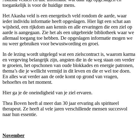
toegankelijk is voor de huidige mens.
Het Akasha veld is een energetisch veld rondom de aarde, waar
ieder individu informatie heeft opgeslagen. Hier ligt een schat aan
wijsheid, een rijkdom aan kennis en alle ervaringen die een ziel op
aarde is aangegaan. Zie het als een uitgebreide bibliotheek waar we
allemaal toegang toe hebben. De opgeslagen informatie mogen we
nu weer gebruiken voor bewustwording en groei.
In de lezing wordt uitgelegd wat een zielscontract is, waarom karma
en vergeving belangrijk zijn, angsten die in de weg staan om verder
te groeien, het opschonen van oude blokkades en energie patronen,
thema’s die je wellicht vermijd in dit leven en die er wel toe doen.
En alles wat verder aan de orde komt op grond van vragen,
behoeftes en het moment.
Hier ga je de oneindigheid van je ziel ervaren.
Thea Boven heeft al meer dan 30 jaar ervaring als spiritueel
therapeut. Ze heeft al vele jaren verschillende mensen succesvol
naar hun essentie.
November