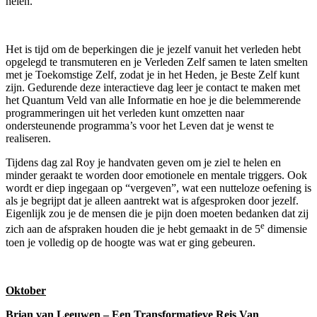
helen.
Het is tijd om de beperkingen die je jezelf vanuit het verleden hebt
opgelegd te transmuteren en je Verleden Zelf samen te laten smelten
met je Toekomstige Zelf, zodat je in het Heden, je Beste Zelf kunt
zijn. Gedurende deze interactieve dag leer je contact te maken met
het Quantum Veld van alle Informatie en hoe je die belemmerende
programmeringen uit het verleden kunt omzetten naar
ondersteunende programma’s voor het Leven dat je wenst te
realiseren.
Tijdens dag zal Roy je handvaten geven om je ziel te helen en
minder geraakt te worden door emotionele en mentale triggers. Ook
wordt er diep ingegaan op “vergeven”, wat een nutteloze oefening is
als je begrijpt dat je alleen aantrekt wat is afgesproken door jezelf.
Eigenlijk zou je de mensen die je pijn doen moeten bedanken dat zij
e
zich aan de afspraken houden die je hebt gemaakt in de 5
dimensie
toen je volledig op de hoogte was wat er ging gebeuren.
Oktober
Brian van Leeuwen – Een Transformatieve Reis Van