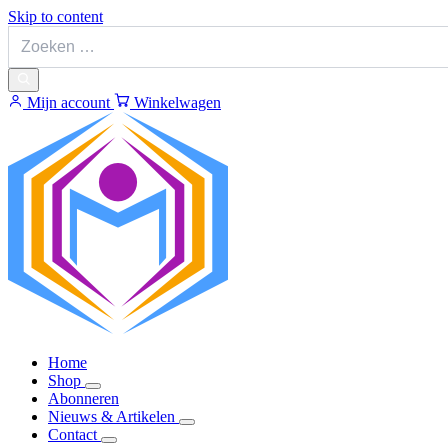
Skip to content
Mijn account
Winkelwagen
Home
Shop
Abonneren
Nieuws & Artikelen
Contact