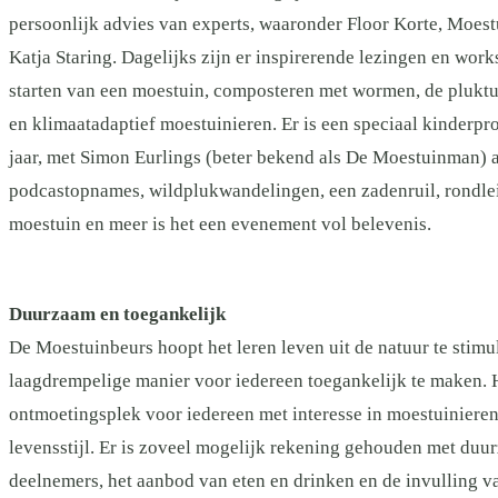
persoonlijk advies van experts, waaronder Floor Korte, Moes
Katja Staring. Dagelijks zijn er inspirerende lezingen en wor
starten van een moestuin, composteren met wormen, de pluktu
en klimaatadaptief moestuinieren. Er is een speciaal kinderp
jaar, met Simon Eurlings (beter bekend als De Moestuinman) 
podcastopnames, wildplukwandelingen, een zadenruil, rondlei
moestuin en meer is het een evenement vol belevenis.
Duurzaam en toegankelijk
De Moestuinbeurs hoopt het leren leven uit de natuur te stimu
laagdrempelige manier voor iedereen toegankelijk te maken. 
ontmoetingsplek voor iedereen met interesse in moestuiniere
levensstijl. Er is zoveel mogelijk rekening gehouden met duu
deelnemers, het aanbod van eten en drinken en de invulling 