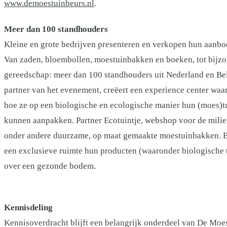
www.demoestuinbeurs.nl
.
Meer dan 100 standhouders
Kleine en grote bedrijven presenteren en verkopen hun aanbod
Van zaden, bloembollen, moestuinbakken en boeken, tot bijz
gereedschap: meer dan 100 standhouders uit Nederland en Bel
partner van het evenement, creëert een experience center wa
hoe ze op een biologische en ecologische manier hun (moes)t
kunnen aanpakken. Partner Ecotuintje, webshop voor de mili
onder andere duurzame, op maat gemaakte moestuinbakken. Bio
een exclusieve ruimte hun producten (waaronder biologische t
over een gezonde bodem.
Kennisdeling
Kennisoverdracht blijft een belangrijk onderdeel van De Moe