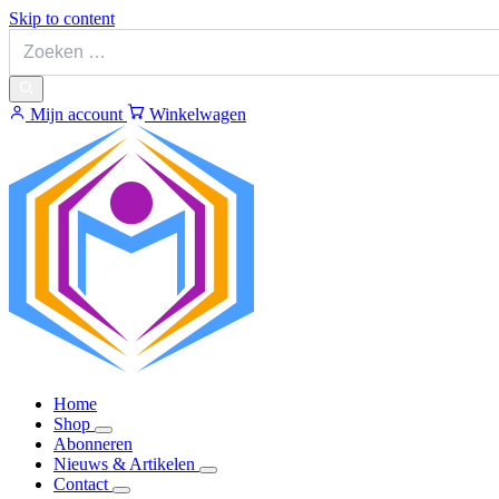
Skip to content
Mijn account
Winkelwagen
Home
Shop
Abonneren
Nieuws & Artikelen
Contact