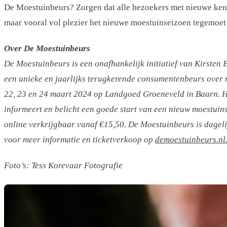
De Moestuinbeurs? Zorgen dat alle bezoekers met nieuwe kenn
maar vooral vol plezier het nieuwe moestuinseizoen tegemoet
Over De Moestuinbeurs
De Moestuinbeurs is een onafhankelijk initiatief van Kirsten B
een unieke en jaarlijks terugkerende consumentenbeurs over m
22, 23 en 24 maart 2024 op Landgoed Groeneveld in Baarn. He
informeert en belicht een goede start van een nieuw moestuins
online verkrijgbaar vanaf €15,50. De Moestuinbeurs is dageli
voor meer informatie en ticketverkoop op
demoestuinbeurs.nl
Foto’s: Tess Korevaar Fotografie