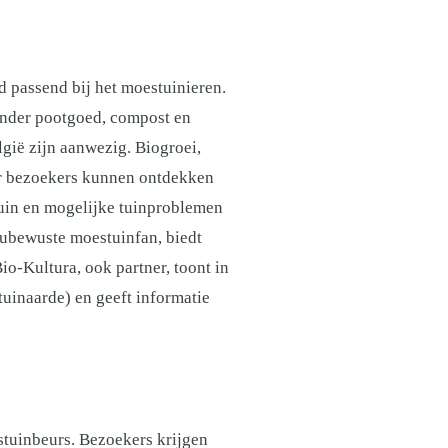
 passend bij het moestuinieren.
onder pootgoed, compost en
gië zijn aanwezig. Biogroei,
ar bezoekers kunnen ontdekken
uin en mogelijke tuinproblemen
eubewuste moestuinfan, biedt
-Kultura, ook partner, toont in
uinaarde) en geeft informatie
stuinbeurs. Bezoekers krijgen