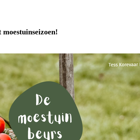
t moestuinseizoen!