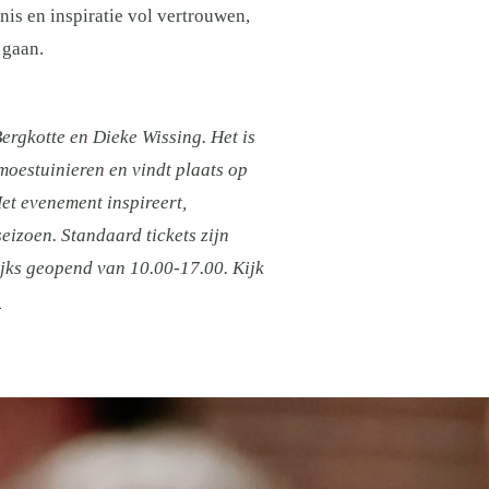
is en inspiratie vol vertrouwen,
 gaan.
ergkotte en Dieke Wissing. Het is
oestuinieren en vindt plaats op
t evenement inspireert,
eizoen. Standaard tickets zijn
jks geopend van 10.00-17.00. Kijk
.