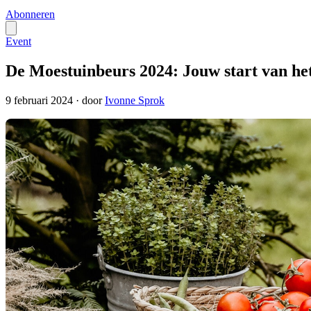
Abonneren
Event
De Moestuinbeurs 2024: Jouw start van he
9 februari 2024
·
door
Ivonne Sprok