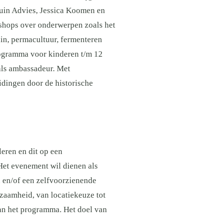
tuin Advies, Jessica Koomen en
kshops over onderwerpen zoals het
in, permacultuur, fermenteren
rogramma voor kinderen t/m 12
als ambassadeur. Met
dingen door de historische
leren en dit op een
Het evenement wil dienen als
n en/of een zelfvoorzienende
rzaamheid, van locatiekeuze tot
van het programma. Het doel van