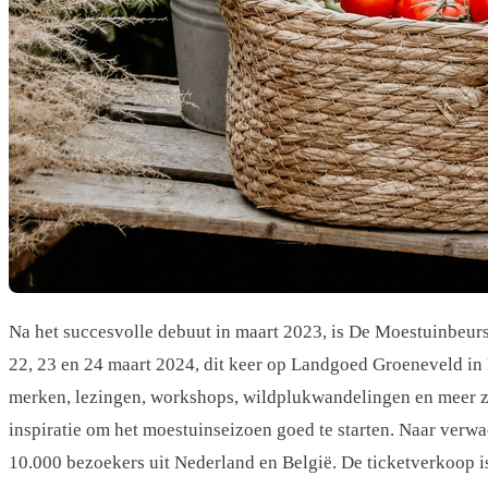
Na het succesvolle debuut in maart 2023, is De Moestuinbeurs
22, 23 en 24 maart 2024, dit keer op Landgoed Groeneveld in
merken, lezingen, workshops, wildplukwandelingen en meer zi
inspiratie om het moestuinseizoen goed te starten. Naar verw
10.000 bezoekers uit Nederland en België. De ticketverkoop is