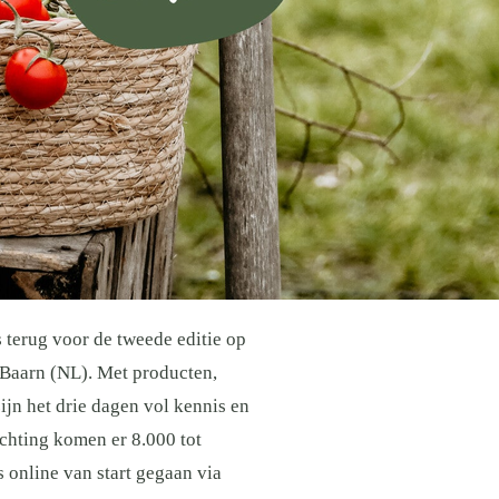
 terug voor de tweede editie op
 Baarn (NL). Met producten,
jn het drie dagen vol kennis en
achting komen er 8.000 tot
 online van start gegaan via