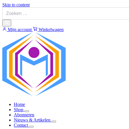
Skip to content
Mijn account
Winkelwagen
Home
Shop
Abonneren
Nieuws & Artikelen
Contact