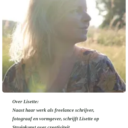
Over Lisette:
Naast haar werk als freelance schrijver,
fotograaf en vormgever, schrijft Lisette op
Struinkunst over creativiteit,