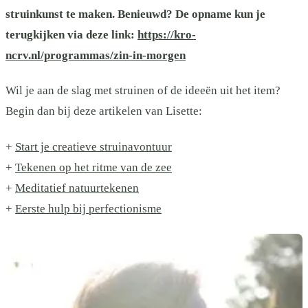
struinkunst te maken. Benieuwd? De opname kun je
terugkijken via deze link:
https://kro-
ncrv.nl/programmas/zin-in-morgen
Wil je aan de slag met struinen of de ideeën uit het item?
Begin dan bij deze artikelen van Lisette:
+
Start je creatieve struinavontuur
+
Tekenen op het ritme van de zee
+
Meditatief natuurtekenen
+
Eerste hulp bij perfectionisme