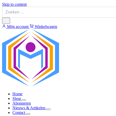
Skip to content
Mijn account
Winkelwagen
Home
Shop
Abonneren
Nieuws & Artikelen
Contact