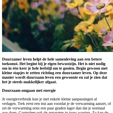
Duurzamer leven helpt de hele samenleving aan een betere
toekomst. Het begint bij je eigen bewustzijn. Het is niet nodig
om in één keer je hele leefstijl om te gooien. Begin gewoon met
kleine stapjes te zetten richting een duurzamer leven. Op deze
manier wordt duurzaam leven een gewoonte en zal je zien dat
het je steeds makkelijker afgaat.
Duurzaam omgaan met energie
Je energieverbruik kun je met enkele kleine aanpassingen al
verlagen. Trek eerst een trui aan voordat je de verwarming aanzet, of
zet de verwarming eens een paar graden lager dan dat je normaal
zou doen. Controleer ook de apparaten in jouw woning. Zo kan de