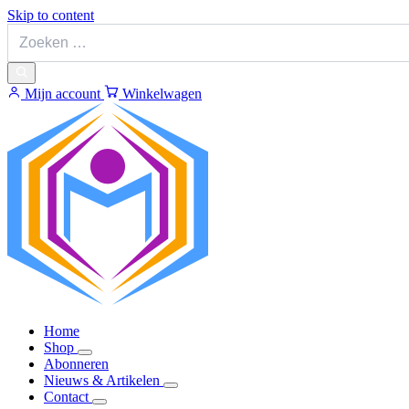
Skip to content
Mijn account
Winkelwagen
Home
Shop
Abonneren
Nieuws & Artikelen
Contact