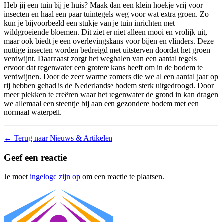
Heb jij een tuin bij je huis? Maak dan een klein hoekje vrij voor
insecten en haal een paar tuintegels weg voor wat extra groen. Zo
kun je bijvoorbeeld een stukje van je tuin inrichten met
wildgroeiende bloemen. Dit ziet er niet alleen mooi en vrolijk uit,
maar ook biedt je een overlevingskans voor bijen en vlinders. Deze
nuttige insecten worden bedreigd met uitsterven doordat het groen
verdwijnt. Daarnaast zorgt het weghalen van een aantal tegels
ervoor dat regenwater een grotere kans heeft om in de bodem te
verdwijnen. Door de zeer warme zomers die we al een aantal jaar op
rij hebben gehad is de Nederlandse bodem sterk uitgedroogd. Door
meer plekken te creëren waar het regenwater de grond in kan dragen
we allemaal een steentje bij aan een gezondere bodem met een
normaal waterpeil.
←
Terug naar Nieuws & Artikelen
Geef een reactie
Je moet
ingelogd zijn op
om een reactie te plaatsen.