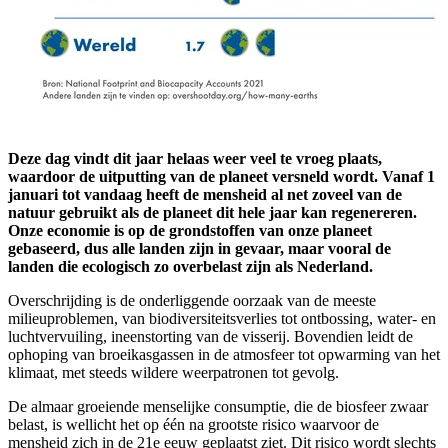
Deze dag vindt dit jaar helaas weer veel te vroeg plaats,
waardoor de uitputting van de planeet versneld wordt. Vanaf 1
januari tot vandaag heeft de mensheid al net zoveel van de
natuur gebruikt als de planeet dit hele jaar kan regenereren.
Onze economie is op de grondstoffen van onze planeet
gebaseerd, dus alle landen zijn in gevaar, maar vooral de
landen die ecologisch zo overbelast zijn als Nederland.
Overschrijding is de onderliggende oorzaak van de meeste
milieuproblemen, van biodiversiteitsverlies tot ontbossing, water- en
luchtvervuiling, ineenstorting van de visserij. Bovendien leidt de
ophoping van broeikasgassen in de atmosfeer tot opwarming van het
klimaat, met steeds wildere weerpatronen tot gevolg.
De almaar groeiende menselijke consumptie, die de biosfeer zwaar
belast, is wellicht het op één na grootste risico waarvoor de
mensheid zich in de 21e eeuw geplaatst ziet. Dit risico wordt slechts