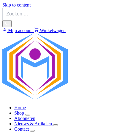
Skip to content
Mijn account
Winkelwagen
Home
Shop
Abonneren
Nieuws & Artikelen
Contact