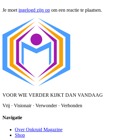
Je moet
ingelogd zijn op
om een reactie te plaatsen.
VOOR WIE VERDER KIJKT DAN VANDAAG
Vrij · Visionair · Verwonder · Verbonden
Navigatie
Over Onkruid Magazine
Shop