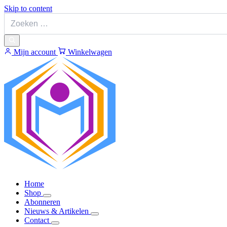
Skip to content
Mijn account
Winkelwagen
Home
Shop
Abonneren
Nieuws & Artikelen
Contact