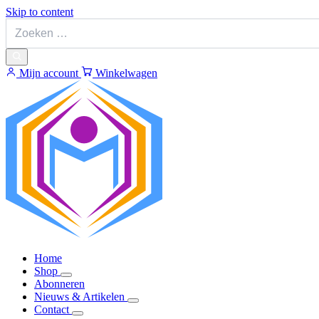
Skip to content
Mijn account
Winkelwagen
Home
Shop
Abonneren
Nieuws & Artikelen
Contact