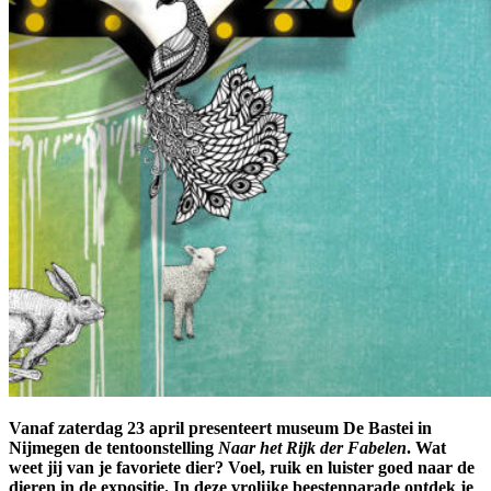
Vanaf zaterdag 23 april presenteert museum De Bastei in
Nijmegen de tentoonstelling
Naar het Rijk der Fabelen
. Wat
weet jij van je favoriete dier? Voel, ruik en luister goed naar de
dieren in de expositie. In deze vrolijke beestenparade ontdek je