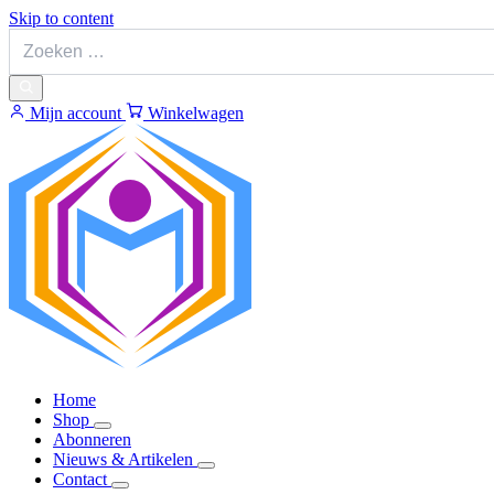
Skip to content
Mijn account
Winkelwagen
Home
Shop
Abonneren
Nieuws & Artikelen
Contact