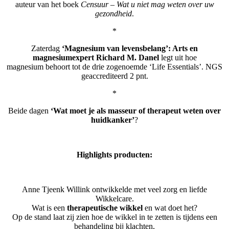
auteur van het boek
Censuur – Wat u niet mag weten over uw
gezondheid
.
*
Zaterdag
‘Magnesium van levensbelang’: Arts en
magnesiumexpert Richard M. Danel
legt uit hoe
magnesium behoort tot de drie zogenoemde ‘Life Essentials’. NGS
geaccrediteerd 2 pnt.
*
Beide dagen
‘Wat moet je als masseur of therapeut weten over
huidkanker’
?
Highlights producten:
Anne Tjeenk Willink ontwikkelde met veel zorg en liefde
Wikkelcare.
Wat is een
therapeutische wikkel
en wat doet het?
Op de stand laat zij zien hoe de wikkel in te zetten is tijdens een
behandeling bij klachten,