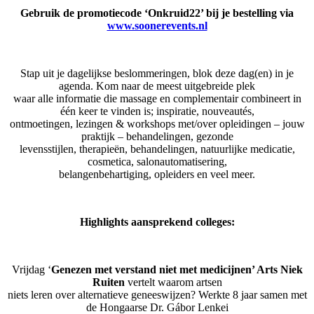
Gebruik de promotiecode ‘Onkruid22’ bij je bestelling via
www.soonerevents.nl
Stap uit je dagelijkse beslommeringen, blok deze dag(en) in je
agenda. Kom naar de meest uitgebreide plek
waar alle informatie die massage en complementair combineert in
één keer te vinden is; inspiratie, nouveautés,
ontmoetingen, lezingen & workshops met/over opleidingen – jouw
praktijk – behandelingen, gezonde
levensstijlen, therapieën, behandelingen, natuurlijke medicatie,
cosmetica, salonautomatisering,
belangenbehartiging, opleiders en veel meer.
Highlights aansprekend colleges:
Vrijdag ‘
Genezen met verstand niet met medicijnen’ Arts Niek
Ruiten
vertelt waarom artsen
niets leren over alternatieve geneeswijzen? Werkte 8 jaar samen met
de Hongaarse Dr. Gábor Lenkei