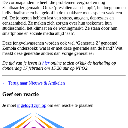
De coronapandemie heeft die problemen vergroot en nog
zichtbaarder gemaakt. Onze ‘prestatiemaatschappij’, het toegenomen
individualisme en het geloof in de maakbare mens spelen vaak een
rol. De jongeren hebben last van stress, angsten, depressies en
eenzaamheid. Ze maken zich zorgen over hun toekomst, hun
studieschuld, het klimaat en de woningmarkt. Ze staan door hun
smartphone en sociale media altijd ‘aan’.
Deze jongvolwassenen worden ook wel ‘Generatie Z’ genoemd.
Zembla onderzoekt: wat is er met deze generatie aan de hand? Wat
maakt deze generatie anders dan vorige generaties?
De tijd van je leven is
hier
online te zien of kijk de herhaling op
donderdag 17 februari om 15.20 uur op NPO2.
←
Terug naar Nieuws & Artikelen
Geef een reactie
Je moet
ingelogd zijn op
om een reactie te plaatsen.