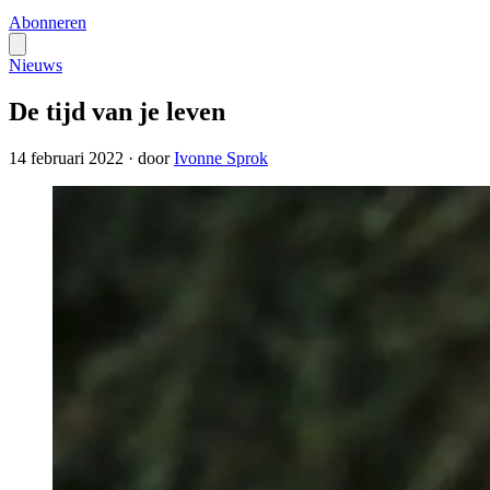
Abonneren
Nieuws
De tijd van je leven
14 februari 2022
·
door
Ivonne Sprok