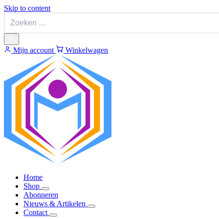
Skip to content
Mijn account
Winkelwagen
Home
Shop
Abonneren
Nieuws & Artikelen
Contact