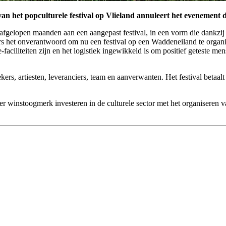
an het popculturele festival op Vlieland annuleert het evenement 
fgelopen maanden aan een aangepast festival, in een vorm die dankzij 
rs het onverantwoord om nu een festival op een Waddeneiland te organis
ciliteiten zijn en het logistiek ingewikkeld is om positief geteste me
kers, artiesten, leveranciers, team en aanverwanten. Het festival betaal
er winstoogmerk investeren in de culturele sector met het organiseren