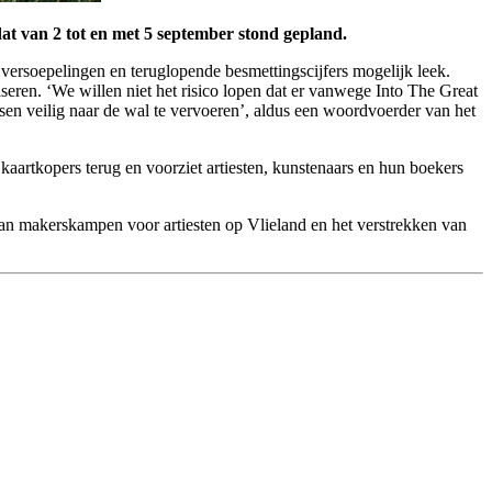
dat van 2 tot en met 5 september stond gepland.
versoepelingen en teruglopende besmettingscijfers mogelijk leek.
eren. ‘We willen niet het risico lopen dat er vanwege Into The Great
nsen veilig naar de wal te vervoeren’, aldus een woordvoerder van het
t kaartkopers terug en voorziet artiesten, kunstenaars en hun boekers
 van makerskampen voor artiesten op Vlieland en het verstrekken van