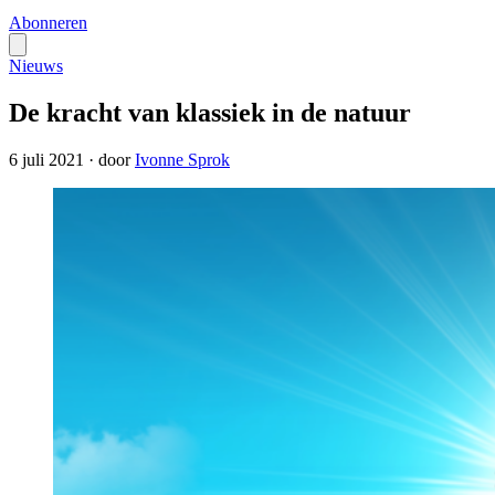
Abonneren
Nieuws
De kracht van klassiek in de natuur
6 juli 2021
·
door
Ivonne Sprok