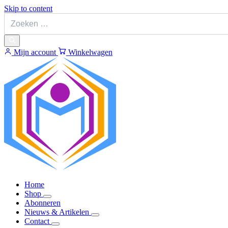
Skip to content
Mijn account
Winkelwagen
Home
Shop
Abonneren
Nieuws & Artikelen
Contact