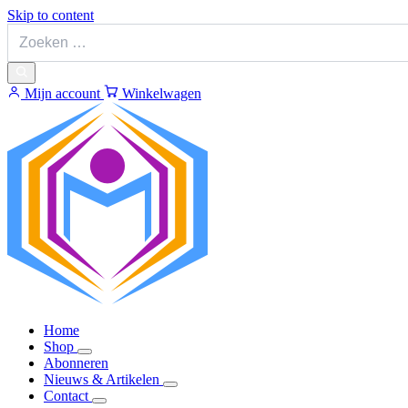
Skip to content
Mijn account
Winkelwagen
Home
Shop
Abonneren
Nieuws & Artikelen
Contact