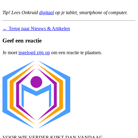
Tip! Lees Onkruid
digitaal
op je tablet, smartphone of computer.
←
Terug naar Nieuws & Artikelen
Geef een reactie
Je moet
ingelogd zijn op
om een reactie te plaatsen.
VOOR WIE VERDER KIJKT DAN VANDAAG