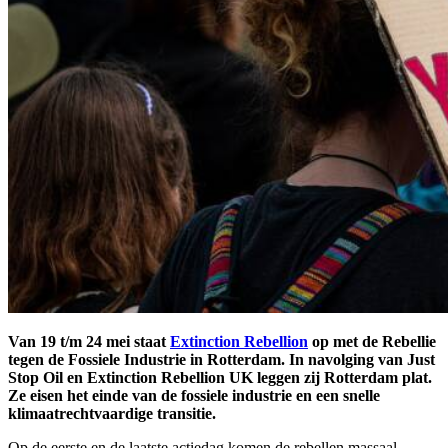
Van 19 t/m 24 mei staat
Extinction Rebellion
op met de Rebellie
tegen de Fossiele Industrie in Rotterdam. In navolging van Just
Stop Oil en Extinction Rebellion UK leggen zij Rotterdam plat.
Ze eisen het einde van de fossiele industrie en een snelle
klimaatrechtvaardige transitie.
Op de eerste en de laatste actiedag komen de rebellen massaal