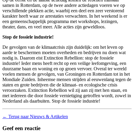
samen in Rotterdam, op de twee andere actiedagen voeren we op
verschillende plekken actie, waarbij een deel een zeer verstorend
karakter heeft waar ze arrestaties verwachten. In het weekend is er
een gemeenschappelijk programma met workshops, lezingen,
theater, dans, en veel meer. Alle acties zijn geweldloos.
Stop de fossiele industrie!
De gevolgen van de klimaatcrisis zijn duidelijk: om het leven op
aarde te beschermen moeten overheden en bedrijven nu doen wat
nodig is. Daarom eist Extinction Rebellion: stop de fossiele
industrie! Ieder mens heeft recht op een veilige leefomgeving, een
duurzame baan en woning en op groen vervoer. Overal ter wereld
voelen mensen de gevolgen, van Groningen en Rotterdam tot in het
Mondiale Zuiden. Inheemse mensen strijden al eeuwenlang tegen de
staten en grote bedrijven die de klimaat- en ecologische crisis
veroorzaken. Extinction Rebellion wil zij aan zij met hen staan, en
met iedereen die door fossiele vernietiging getroffen wordt, zowel in
Nederland als daarbuiten. Stop de fossiele industrie!
←
Terug naar Nieuws & Artikelen
Geef een reactie