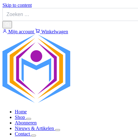
Skip to content
Mijn account
Winkelwagen
Home
Shop
Abonneren
Nieuws & Artikelen
Contact