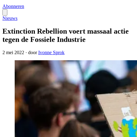
Abonneren
Nieuws
Extinction Rebellion voert massaal actie
tegen de Fossiele Industrie
2 mei 2022
·
door
Ivonne Sprok