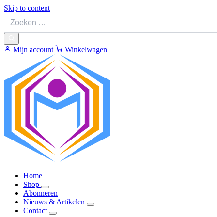
Skip to content
Mijn account
Winkelwagen
Home
Shop
Abonneren
Nieuws & Artikelen
Contact