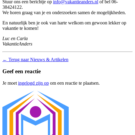
Stuur ons een berichtje op
info@vakantieanders.nl
of bel 06-
38424122.
We horen graag van je en onderzoeken samen de mogelijkheden.
En natuurlijk ben je ook van harte welkom om gewoon lekker op
vakantie te komen!
Luc en Carla
VakantieAnders
←
Terug naar Nieuws & Artikelen
Geef een reactie
Je moet
ingelogd zijn op
om een reactie te plaatsen.