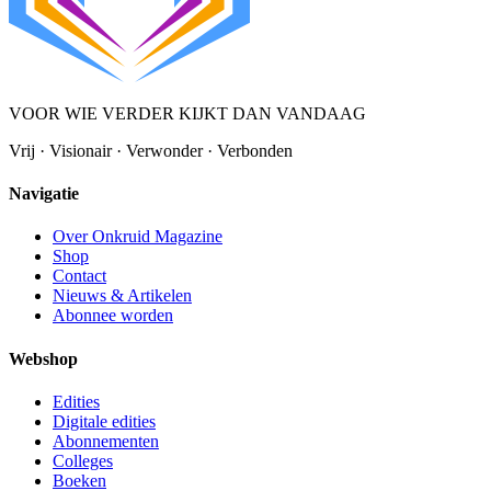
VOOR WIE VERDER KIJKT DAN VANDAAG
Vrij · Visionair · Verwonder · Verbonden
Navigatie
Over Onkruid Magazine
Shop
Contact
Nieuws & Artikelen
Abonnee worden
Webshop
Edities
Digitale edities
Abonnementen
Colleges
Boeken