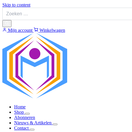
Skip to content
Mijn account
Winkelwagen
Home
Shop
Abonneren
Nieuws & Artikelen
Contact