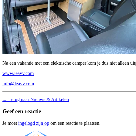
Na een vakantie met een elektrische camper kom je dus niet alleen uit
www.leavv.com
info@leavv.com
←
Terug naar Nieuws & Artikelen
Geef een reactie
Je moet
ingelogd zijn op
om een reactie te plaatsen.