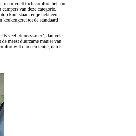
t, maar voelt toch comfortabel aan.
in campers van deze categorie.
htop kunt staan, en je hebt een
en keukengerei tot de standaard
t is veel ‘duur-za-mer’, dan vele
cht de meest duurzame manier van
mfort wilt dan een tentje, dan is