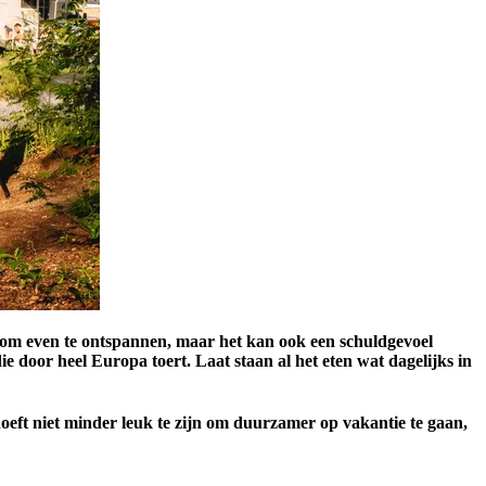
er om even te ontspannen, maar het kan ook een schuldgevoel
ie door heel Europa toert. Laat staan al het eten wat dagelijks in
eft niet minder leuk te zijn om duurzamer op vakantie te gaan,