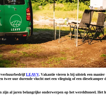
rverhuurbedrijf
LEAVV
. Vakantie vieren is bij uitstek een mani
een twee uur durende vlucht met een vliegtuig of een dieselcamper d
ijn al jaren belangrijke onderwerpen op het wereldtoneel. Het ho