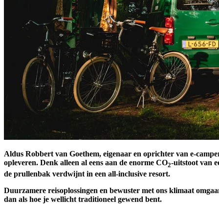
Aldus Robbert van Goethem, eigenaar en oprichter van e-campe
opleveren. Denk alleen al eens aan de enorme CO
-uitstoot van 
2
de prullenbak verdwijnt in een all-inclusive resort.
Duurzamere reisoplossingen en bewuster met ons klimaat omgaan z
dan als hoe je wellicht traditioneel gewend bent.