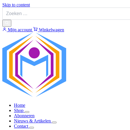
Skip to content
Mijn account
Winkelwagen
Home
Shop
Abonneren
Nieuws & Artikelen
Contact