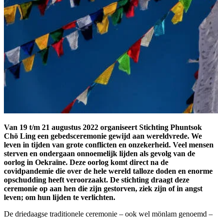
Van 19 t/m 21 augustus 2022 organiseert Stichting Phuntsok
Chö Ling een gebedsceremonie gewijd aan wereldvrede. We
leven in tijden van grote conflicten en onzekerheid. Veel mensen
sterven en ondergaan onnoemelijk lijden als gevolg van de
oorlog in Oekraïne. Deze oorlog komt direct na de
covidpandemie die over de hele wereld talloze doden en enorme
opschudding heeft veroorzaakt. De stichting draagt deze
ceremonie op aan hen die zijn gestorven, ziek zijn of in angst
leven; om hun lijden te verlichten.
De driedaagse traditionele ceremonie – ook wel mönlam genoemd –