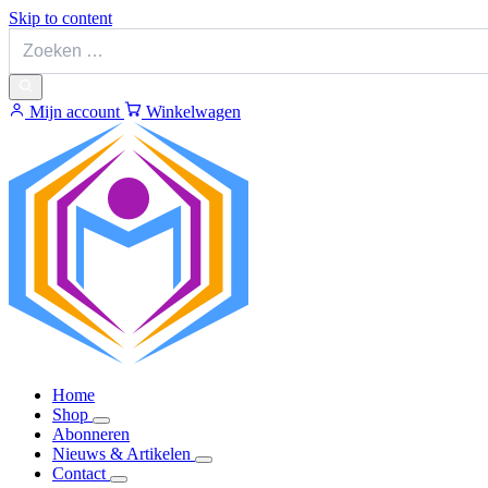
Skip to content
Mijn account
Winkelwagen
Home
Shop
Abonneren
Nieuws & Artikelen
Contact