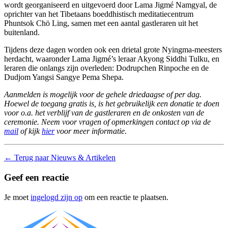
wordt georganiseerd en uitgevoerd door Lama Jigmé Namgyal, de
oprichter van het Tibetaans boeddhistisch meditatiecentrum
Phuntsok Chö Ling, samen met een aantal gastleraren uit het
buitenland.
Tijdens deze dagen worden ook een drietal grote Nyingma-meesters
herdacht, waaronder Lama Jigmé’s leraar Akyong Siddhi Tulku, en
leraren die onlangs zijn overleden: Dodrupchen Rinpoche en de
Dudjom Yangsi Sangye Pema Shepa.
Aanmelden is mogelijk voor de gehele driedaagse of per dag.
Hoewel de toegang gratis is, is het gebruikelijk een donatie te doen
voor o.a. het verblijf van de gastleraren en de onkosten van de
ceremonie. Neem voor vragen of opmerkingen contact op via de
mail
of kijk
hier
voor meer informatie.
←
Terug naar Nieuws & Artikelen
Geef een reactie
Je moet
ingelogd zijn op
om een reactie te plaatsen.