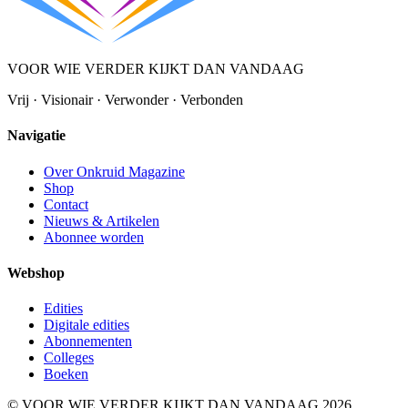
VOOR WIE VERDER KIJKT DAN VANDAAG
Vrij · Visionair · Verwonder · Verbonden
Navigatie
Over Onkruid Magazine
Shop
Contact
Nieuws & Artikelen
Abonnee worden
Webshop
Edities
Digitale edities
Abonnementen
Colleges
Boeken
© VOOR WIE VERDER KIJKT DAN VANDAAG 2026