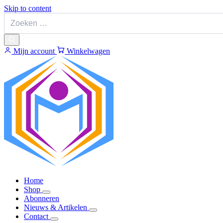
Skip to content
Mijn account
Winkelwagen
Home
Shop
Abonneren
Nieuws & Artikelen
Contact