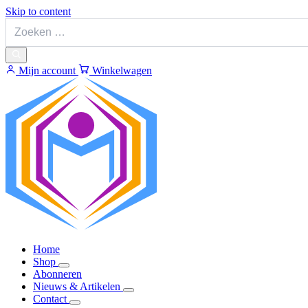
Skip to content
Mijn account
Winkelwagen
Home
Shop
Abonneren
Nieuws & Artikelen
Contact