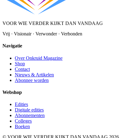
VOOR WIE VERDER KIJKT DAN VANDAAG
Vrij · Visionair · Verwonder · Verbonden
Navigatie
Over Onkruid Magazine
Shop
Contact
Nieuws & Artikelen
Abonnee worden
Webshop
Edities
Digitale edities
Abonnementen
Colleges
Boeken
© VOOR WIE VERDER KIJKT DAN VANDAAG 2026