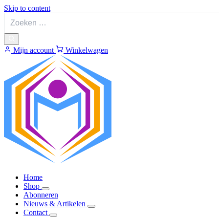
Skip to content
Mijn account
Winkelwagen
Home
Shop
Abonneren
Nieuws & Artikelen
Contact