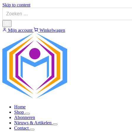
Skip to content
Mijn account
Winkelwagen
Home
Shop
Abonneren
Nieuws & Artikelen
Contact