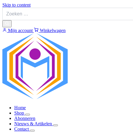
Skip to content
Mijn account
Winkelwagen
Home
Shop
Abonneren
Nieuws & Artikelen
Contact