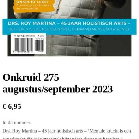
Onkruid 275
augustus/september 2023
€
6,95
In dit nummer:
Drs. Roy Martina – 45 jaar holistisch arts – ‘Mentale kracht is een