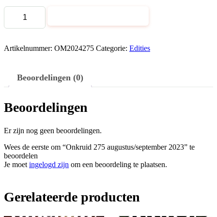
Onkruid
Toevoegen aan winkelwagen
275
augustus/september
2023
aantal
Artikelnummer:
OM2024275
Categorie:
Edities
Beoordelingen (0)
Beoordelingen
Er zijn nog geen beoordelingen.
Wees de eerste om “Onkruid 275 augustus/september 2023” te
beoordelen
Je moet
ingelogd zijn
om een beoordeling te plaatsen.
Gerelateerde producten