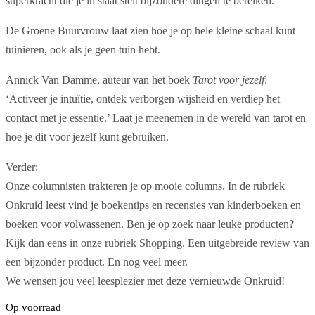
superkracht die je in staat stelt bijzondere dingen te bereiken.’
De Groene Buurvrouw laat zien hoe je op hele kleine schaal kunt
tuinieren, ook als je geen tuin hebt.
Annick Van Damme, auteur van het boek
Tarot voor jezelf
:
‘Activeer je intuïtie, ontdek verborgen wijsheid en verdiep het
contact met je essentie.’ Laat je meenemen in de wereld van tarot en
hoe je dit voor jezelf kunt gebruiken.
Verder:
Onze columnisten trakteren je op mooie columns. In de rubriek
Onkruid leest vind je boekentips en recensies van kinderboeken en
boeken voor volwassenen. Ben je op zoek naar leuke producten?
Kijk dan eens in onze rubriek Shopping. Een uitgebreide review van
een bijzonder product. En nog veel meer.
We wensen jou veel leesplezier met deze vernieuwde Onkruid!
Op voorraad