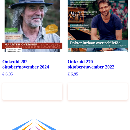
Onkruid 282
Onkruid 270
oktober/november 2024
oktober/november 2022
€
6,95
€
6,95
Toevoegen aan
Toevoegen aan
winkelwagen
winkelwagen