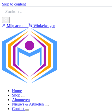
Skip to content
Mijn account
Winkelwagen
Home
Shop
Abonneren
Nieuws & Artikelen
Contact