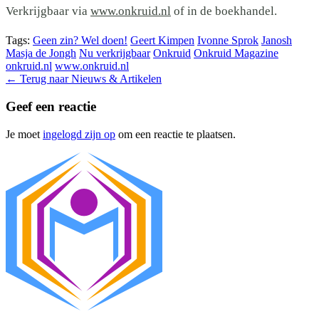
Verkrijgbaar via
www.onkruid.nl
of in de boekhandel.
Tags:
Geen zin? Wel doen!
Geert Kimpen
Ivonne Sprok
Janosh
Masja de Jongh
Nu verkrijgbaar
Onkruid
Onkruid Magazine
onkruid.nl
www.onkruid.nl
←
Terug naar Nieuws & Artikelen
Geef een reactie
Je moet
ingelogd zijn op
om een reactie te plaatsen.