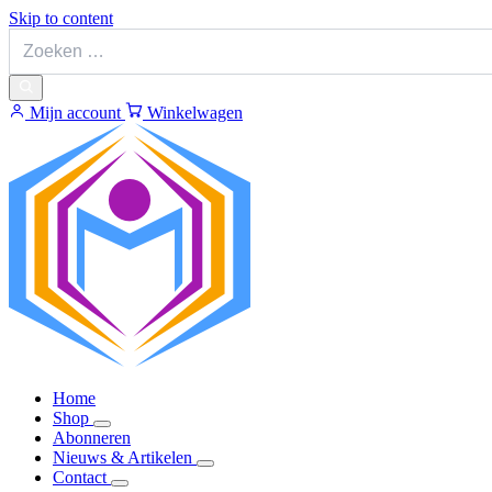
Skip to content
Mijn account
Winkelwagen
Home
Shop
Abonneren
Nieuws & Artikelen
Contact