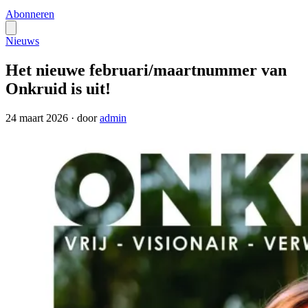
Abonneren
Nieuws
Het nieuwe februari/maartnummer van
Onkruid is uit!
24 maart 2026
·
door
admin