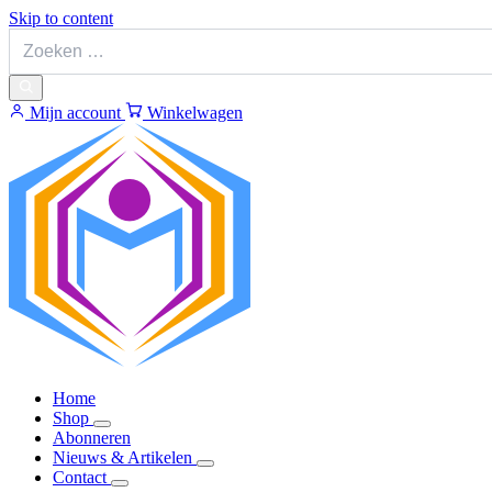
Skip to content
Mijn account
Winkelwagen
Home
Shop
Abonneren
Nieuws & Artikelen
Contact