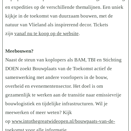
en expedities op de verschillende themalijnen. Een uniek
kijkje in de toekomst van duurzaam bouwen, met de
natuur van Vlieland als inspirerend decor. Tickets
zijn
vanaf nu te koop op de website
.
Meebouwen?
Naast de steun van koplopers als BAM, TBI en Stichting
DOEN zoekt Bouwplaats van de Toekomst actief de
samenwerking met andere voorlopers in de bouw,
overheid en evenementensector. Het doel is om
gezamenlijk te werken aan de transitie naar emissievrije
bouwlogistiek en tijdelijke infrastructuren. Wil je
meewerken of meer weten? Kijk
op
www.intothegreatwideopen.nl/bouwpaats-van-de-
toekomst
voor alle informatie.