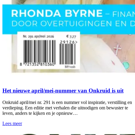
Het nieuwe april/mei-nummer van Onkruid is uit
Onkruid april/mei nr. 291 is een nummer vol inspiratie, verstilling en
verdieping. Een editie met verhalen die uitnodigen om bewuster te
leven, anders te kijken en je opnieuw…
Lees meer