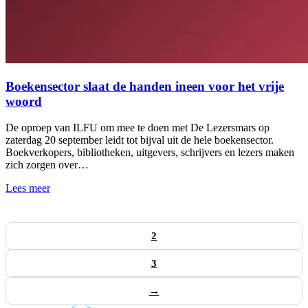
Boekensector slaat de handen ineen voor het vrije
woord
De oproep van ILFU om mee te doen met De Lezersmars op
zaterdag 20 september leidt tot bijval uit de hele boekensector.
Boekverkopers, bibliotheken, uitgevers, schrijvers en lezers maken
zich zorgen over…
Lees meer
1
2
3
→