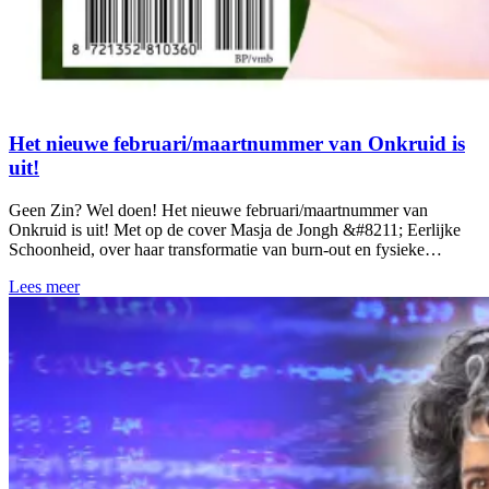
Het nieuwe februari/maartnummer van Onkruid is
uit!
Geen Zin? Wel doen! Het nieuwe februari/maartnummer van
Onkruid is uit! Met op de cover Masja de Jongh &#8211; Eerlijke
Schoonheid, over haar transformatie van burn-out en fysieke…
Lees meer