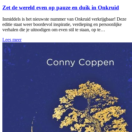
Zet de wereld even op pauze en duik in Onkruid
Inmiddels is het nieuwste nummer van Onkruid verkrijgbaar! Deze
editie staat weer boordevol inspiratie, verdieping en persoonlijke
verhalen die je uitnodigen om even stil te staan, op te…
Lees meer