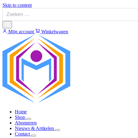
Skip to content
Mijn account
Winkelwagen
Home
Shop
Abonneren
Nieuws & Artikelen
Contact