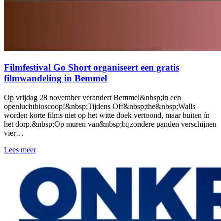
Filmfestival Go Short organiseert een gratis
filmwandeling in Bemmel
Op vrijdag 28 november verandert Bemmel&nbsp;in een
openluchtbioscoop!&nbsp;Tijdens Off&nbsp;the&nbsp;Walls
worden korte films niet op het witte doek vertoond, maar buiten ín
het dorp.&nbsp;Op muren van&nbsp;bijzondere panden verschijnen
vier…
Lees meer