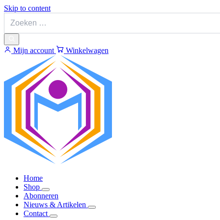
Skip to content
Mijn account
Winkelwagen
Home
Shop
Abonneren
Nieuws & Artikelen
Contact