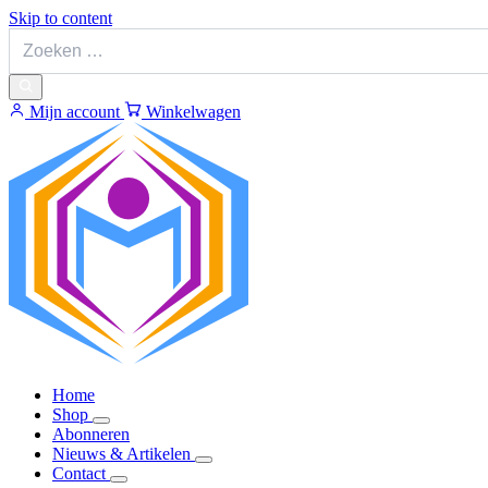
Skip to content
Mijn account
Winkelwagen
Home
Shop
Abonneren
Nieuws & Artikelen
Contact