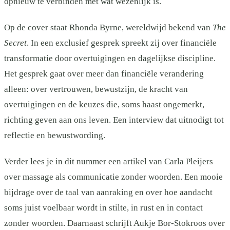
opnieuw te verbinden met wat wezenlijk is.
Op de cover staat Rhonda Byrne, wereldwijd bekend van
The
Secret
. In een exclusief gesprek spreekt zij over financiële
transformatie door overtuigingen en dagelijkse discipline.
Het gesprek gaat over meer dan financiële verandering
alleen: over vertrouwen, bewustzijn, de kracht van
overtuigingen en de keuzes die, soms haast ongemerkt,
richting geven aan ons leven. Een interview dat uitnodigt tot
reflectie en bewustwording.
Verder lees je in dit nummer een artikel van Carla Pleijers
over massage als communicatie zonder woorden. Een mooie
bijdrage over de taal van aanraking en over hoe aandacht
soms juist voelbaar wordt in stilte, in rust en in contact
zonder woorden. Daarnaast schrijft Aukje Bor-Stokroos over